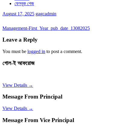
ফেসবুক পেজ
August 17, 2025
gagcadmin
Management-First_Year_pub_date_13082025
Leave a Reply
You must be
logged in
to post a comment.
গোল-ই আফরোজ
View Details →
Message From Principal
View Details →
Message From Vice Principal