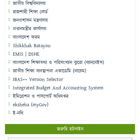
জাতীয় বিশ্ববিদ্যালয়
রাজশাহী শিক্ষা বোর্ড
জনপ্রশাসন মন্ত্রণালয়
প্রধানমন্ত্রীর কার্যালয়
বাংলাদেশ ফরম
Shikkhak Batayon
EMIS | DSHE
বাংলাদেশ শিক্ষাতথ্য ও পরিসংখ্যান ব্যুরো (ব্যানবেইস)
জাতীয় শিক্ষা ব্যবস্থাপনা একাডেমি (নায়েম)
IBAS++ Version Selector
Integrated Budget And Accounting System
ইমিগ্রেশন ও পাসপোর্ট অধিদপ্তর
eksheba (myGov)
ই-নথি
জরুরি হটলাইন