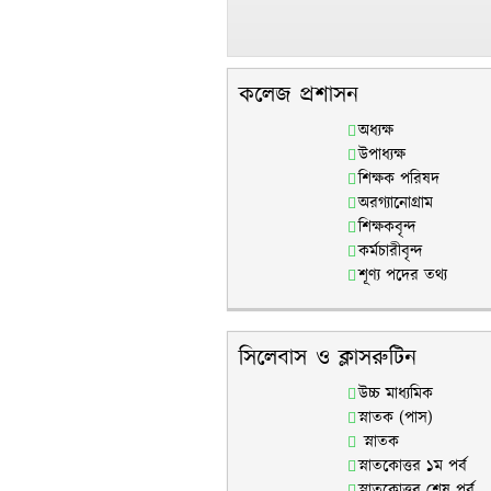
কলেজ প্রশাসন
অধ্যক্ষ
উপাধ্যক্ষ
শিক্ষক পরিষদ
অরগ্যানোগ্রাম
শিক্ষকবৃন্দ
কর্মচারীবৃন্দ
শূণ্য পদের তথ্য
সিলেবাস ও ক্লাসরুটিন
উচ্চ মাধ্যমিক
স্নাতক (পাস)
স্নাতক
স্নাতকোত্তর ১ম পর্ব
স্নাতকোত্তর শেষ পর্ব