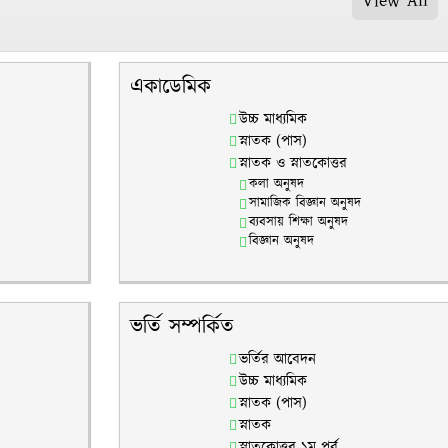
View All
একাডেমিক
উচ্চ মাধ্যমিক
স্নাতক (পাস)
স্নাতক ও স্নাতকোত্তর
কলা অনুষদ
সামাজিক বিজ্ঞান অনুষদ
ব্যবসায় শিক্ষা অনুষদ
বিজ্ঞান অনুষদ
ভর্তি সম্পর্কিত
ভর্তির আবেদন
উচ্চ মাধ্যমিক
স্নাতক (পাস)
স্নাতক
স্নাতকোত্তর ১ম পর্ব