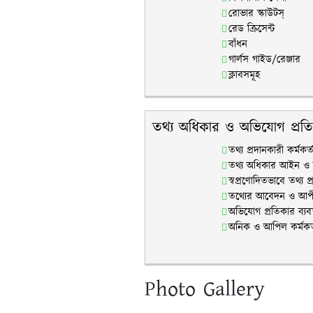
রোভার স্কাউটস্
রেড ক্রিসেন্ট
বাঁধন
গার্লস গাইড/রেঞ্জার
ক্লাবসমূহ
তথ্য অধিকার ও অভিযোগ প্রত
তথ্য প্রদানকারী কর্মকর্ত
তথ্য অধিকার আইন ও ব
স্বপ্রণোদিতভাবে তথ্য প্
তথ্যের আবেদন ও আ
অভিযোগ প্রতিকার ব্যবস্
অনিক ও আপিল কর্মকর্
Photo Gallery