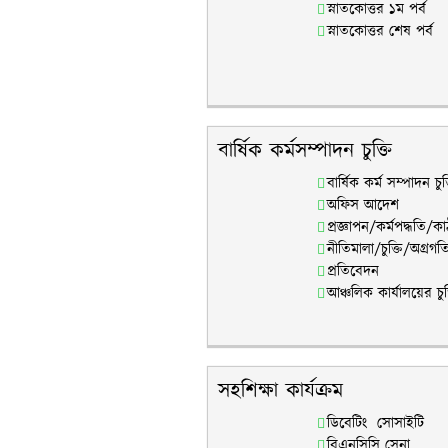
স্নাতকোত্তর ১ম পর্ব
স্নাতকোত্তর শেষ পর্ব
বার্ষিক কর্মসম্পাদন চুক্তি
বার্ষিক কর্ম সম্পাদন চু
অফিস আদেশ
প্রজ্ঞাপন/কর্মপদ্ধতি/ক
নীতিমালা/চুক্তি/অগ্রগত
প্রতিবেদন
আঞ্চলিক কার্যালয়ের চুক
সহশিক্ষা কার্যক্রম
ডিবেটিং সোসাইটি
বিএনসিসি সেনা