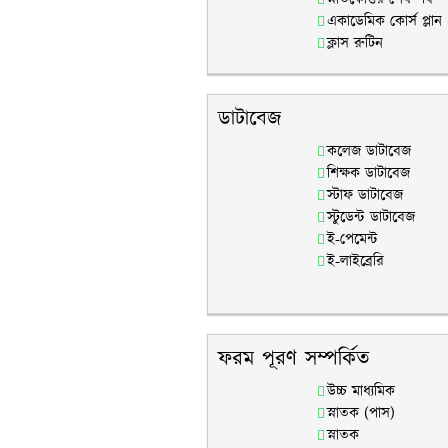
একাডেমিক কোর্স প্লান
ক্লাস রুটিন
ডাটাবেজ
কলেজ ডাটাবেজ
শিক্ষক ডাটাবেজ
স্টাফ ডাটাবেজ
স্টুডেন্ট ডাটাবেজ
ই-পেমেন্ট
ই-লাইব্রেরি
ফরম পূরণ সম্পর্কিত
উচ্চ মাধ্যমিক
স্নাতক (পাস)
স্নাতক