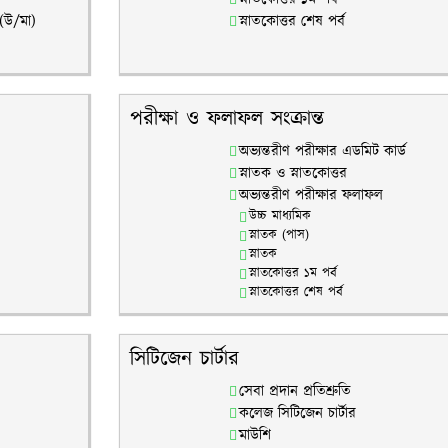
 (উ/মা)
স্নাতকোত্তর শেষ পর্ব
পরীক্ষা ও ফলাফল সংক্রান্ত
অভ্যন্তরীণ পরীক্ষার এডমিট কার্ড
স্নাতক ও স্নাতকোত্তর
অভ্যন্তরীণ পরীক্ষার ফলাফল
উচ্চ মাধ্যমিক
স্নাতক (পাস)
স্নাতক
স্নাতকোত্তর ১ম পর্ব
স্নাতকোত্তর শেষ পর্ব
সিটিজেন চার্টার
সেবা প্রদান প্রতিশ্রুতি
কলেজ সিটিজেন চার্টার
মাউশি