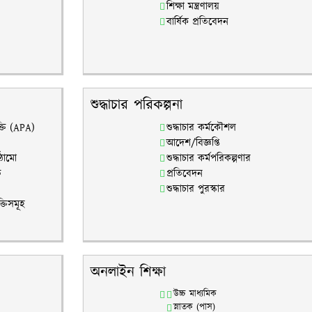
শিক্ষা মন্ত্রণালয়
বার্ষিক প্রতিবেদন
শুদ্ধাচার পরিকল্পনা
ক্তি (APA)
শুদ্ধাচার কর্মকৌশল
আদেশ/বিজ্ঞপ্তি
াঠামো
শুদ্ধাচার কর্মপরিকল্পণার
ি
প্রতিবেদন
শুদ্ধাচার পুরস্কার
্তিসমূহ
অনলাইন শিক্ষা
উচ্চ মাধ্যমিক
স্নাতক (পাস)