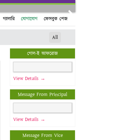
Next
গ্যালারি
যোগাযোগ
ফেসবুক পেজ
All
গোল-ই আফরোজ
View Details →
Message From Principal
View Details →
Message From Vice