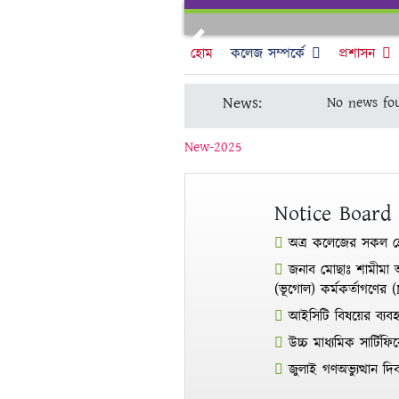
Skip
to
Previous
content
হোম
কলেজ সম্পর্কে
প্রশাসন
News:
No news fo
New-2025
Notice Board
অত্র কলেজের সকল শ্রে
জনাব মোছাঃ শামীমা আক
(ভূগোল) কর্মকর্তাগণের 
আইসিটি বিষয়ের ব্যবহার
উচ্চ মাধ্যমিক সার্টি
জুলাই গণঅভ্যুত্থান দিব