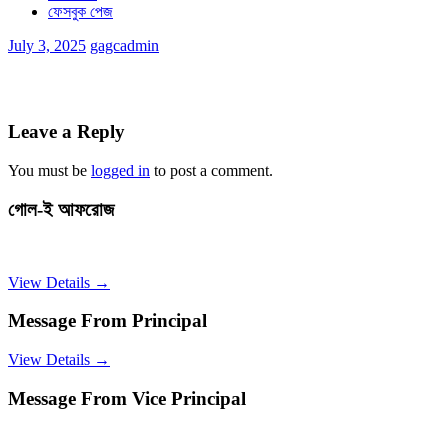
ফেসবুক পেজ
July 3, 2025
gagcadmin
Leave a Reply
You must be
logged in
to post a comment.
গোল-ই আফরোজ
View Details →
Message From Principal
View Details →
Message From Vice Principal