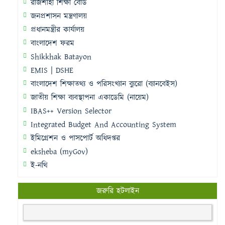
রাজশাহী শিক্ষা বোর্ড
জনপ্রশাসন মন্ত্রণালয়
প্রধানমন্ত্রীর কার্যালয়
বাংলাদেশ ফরম
Shikkhak Batayon
EMIS | DSHE
বাংলাদেশ শিক্ষাতথ্য ও পরিসংখ্যান ব্যুরো (ব্যানবেইস)
জাতীয় শিক্ষা ব্যবস্থাপনা একাডেমি (নায়েম)
IBAS++ Version Selector
Integrated Budget And Accounting System
ইমিগ্রেশন ও পাসপোর্ট অধিদপ্তর
eksheba (myGov)
ই-নথি
জরুরি হটলাইন