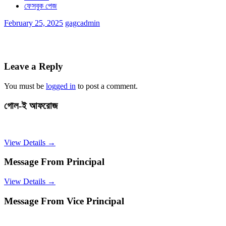
ফেসবুক পেজ
February 25, 2025
gagcadmin
Leave a Reply
You must be
logged in
to post a comment.
গোল-ই আফরোজ
View Details →
Message From Principal
View Details →
Message From Vice Principal