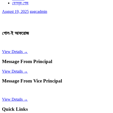
ফেসবুক পেজ
August 19, 2025
gagcadmin
গোল-ই আফরোজ
View Details →
Message From Principal
View Details →
Message From Vice Principal
View Details →
Quick Links