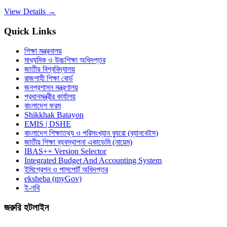
View Details →
Quick Links
শিক্ষা মন্ত্রনালয়
মাধ্যমিক ও উচ্চশিক্ষা অধিদপ্তর
জাতীয় বিশ্ববিদ্যালয়
রাজশাহী শিক্ষা বোর্ড
জনপ্রশাসন মন্ত্রণালয়
প্রধানমন্ত্রীর কার্যালয়
বাংলাদেশ ফরম
Shikkhak Batayon
EMIS | DSHE
বাংলাদেশ শিক্ষাতথ্য ও পরিসংখ্যান ব্যুরো (ব্যানবেইস)
জাতীয় শিক্ষা ব্যবস্থাপনা একাডেমি (নায়েম)
IBAS++ Version Selector
Integrated Budget And Accounting System
ইমিগ্রেশন ও পাসপোর্ট অধিদপ্তর
eksheba (myGov)
ই-নথি
জরুরি হটলাইন