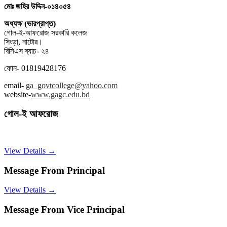
মোঃ জহির উদ্দিন-০১৪০৫৪
অধ্যক্ষ (ভারপ্রাপ্ত)
গোল-ই-আফরোজ সরকারি কলেজ
সিংড়া, নাটোর।
বিসিএস ব্যাচ- ২৪
ফোন- 01819428176
email-
ga_govtcollege@yahoo.com
website-
www.gagc.edu.bd
গোল-ই আফরোজ
View Details →
Message From Principal
View Details →
Message From Vice Principal