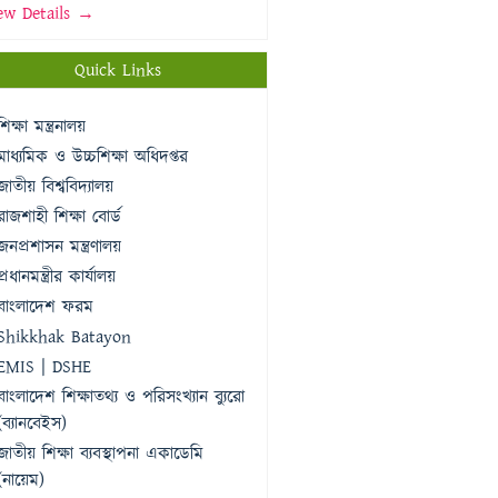
ew Details →
Quick Links
শিক্ষা মন্ত্রনালয়
মাধ্যমিক ও উচ্চশিক্ষা অধিদপ্তর
জাতীয় বিশ্ববিদ্যালয়
রাজশাহী শিক্ষা বোর্ড
জনপ্রশাসন মন্ত্রণালয়
প্রধানমন্ত্রীর কার্যালয়
বাংলাদেশ ফরম
Shikkhak Batayon
EMIS | DSHE
বাংলাদেশ শিক্ষাতথ্য ও পরিসংখ্যান ব্যুরো
(ব্যানবেইস)
জাতীয় শিক্ষা ব্যবস্থাপনা একাডেমি
(নায়েম)