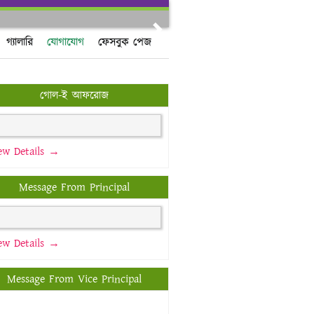
Next
গ্যালারি
যোগাযোগ
ফেসবুক পেজ
গোল-ই আফরোজ
ew Details →
Message From Principal
ew Details →
Message From Vice Principal