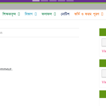
শিক্ষকবৃন্দ
বিভাগ
ফলাফল
নোটিশ
ভর্তি ও ফরম পূরণ
in
Vi
omment.
Vi