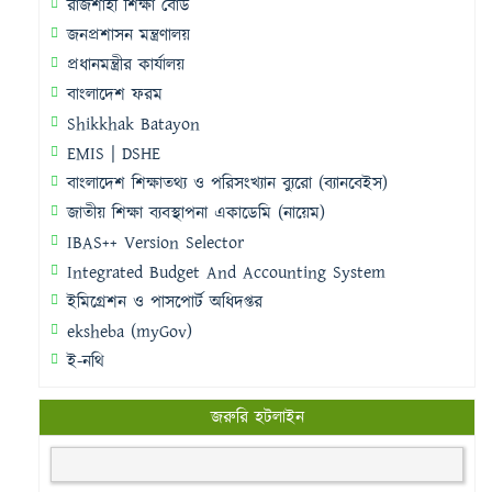
রাজশাহী শিক্ষা বোর্ড
জনপ্রশাসন মন্ত্রণালয়
প্রধানমন্ত্রীর কার্যালয়
বাংলাদেশ ফরম
Shikkhak Batayon
EMIS | DSHE
বাংলাদেশ শিক্ষাতথ্য ও পরিসংখ্যান ব্যুরো (ব্যানবেইস)
জাতীয় শিক্ষা ব্যবস্থাপনা একাডেমি (নায়েম)
IBAS++ Version Selector
Integrated Budget And Accounting System
ইমিগ্রেশন ও পাসপোর্ট অধিদপ্তর
eksheba (myGov)
ই-নথি
জরুরি হটলাইন