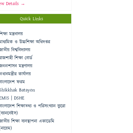
ew Details →
Quick Links
শিক্ষা মন্ত্রনালয়
মাধ্যমিক ও উচ্চশিক্ষা অধিদপ্তর
জাতীয় বিশ্ববিদ্যালয়
রাজশাহী শিক্ষা বোর্ড
জনপ্রশাসন মন্ত্রণালয়
প্রধানমন্ত্রীর কার্যালয়
বাংলাদেশ ফরম
Shikkhak Batayon
EMIS | DSHE
বাংলাদেশ শিক্ষাতথ্য ও পরিসংখ্যান ব্যুরো
(ব্যানবেইস)
জাতীয় শিক্ষা ব্যবস্থাপনা একাডেমি
(নায়েম)