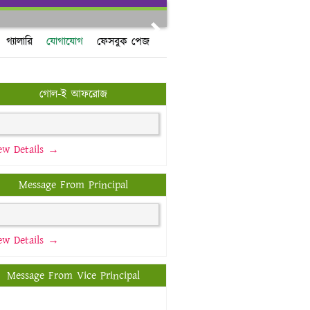
Next
গ্যালারি
যোগাযোগ
ফেসবুক পেজ
গোল-ই আফরোজ
ew Details →
Message From Principal
ew Details →
Message From Vice Principal