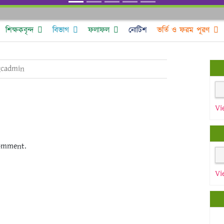
শিক্ষকবৃন্দ
বিভাগ
ফলাফল
নোটিশ
ভর্তি ও ফরম পূরণ
cadmin
Vi
omment.
Vi