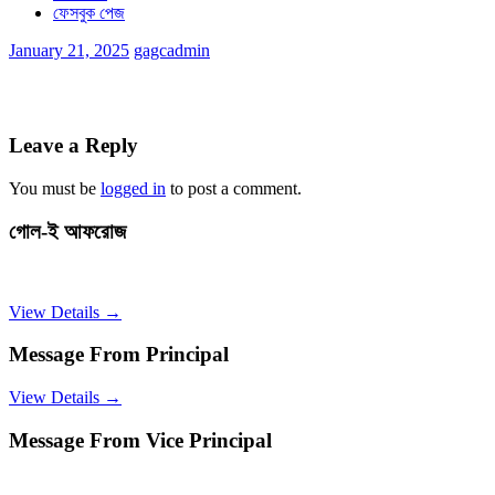
ফেসবুক পেজ
January 21, 2025
gagcadmin
Leave a Reply
You must be
logged in
to post a comment.
গোল-ই আফরোজ
View Details →
Message From Principal
View Details →
Message From Vice Principal