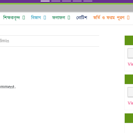
শিক্ষকবৃন্দ
বিভাগ
ফলাফল
নোটিশ
ভর্তি ও ফরম পূরণ
dmin
Vi
omment.
Vi