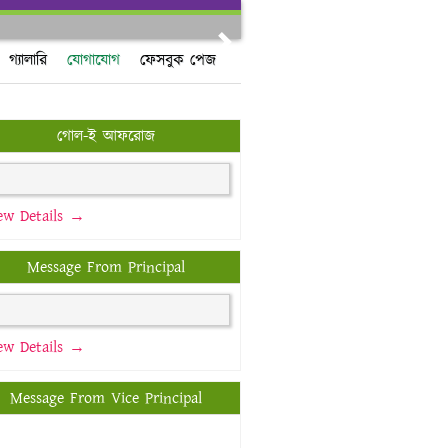
Next
গ্যালারি
যোগাযোগ
ফেসবুক পেজ
গোল-ই আফরোজ
ew Details →
Message From Principal
ew Details →
Message From Vice Principal