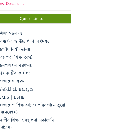
ew Details →
Quick Links
শিক্ষা মন্ত্রনালয়
মাধ্যমিক ও উচ্চশিক্ষা অধিদপ্তর
জাতীয় বিশ্ববিদ্যালয়
রাজশাহী শিক্ষা বোর্ড
জনপ্রশাসন মন্ত্রণালয়
প্রধানমন্ত্রীর কার্যালয়
বাংলাদেশ ফরম
Shikkhak Batayon
EMIS | DSHE
বাংলাদেশ শিক্ষাতথ্য ও পরিসংখ্যান ব্যুরো
(ব্যানবেইস)
জাতীয় শিক্ষা ব্যবস্থাপনা একাডেমি
(নায়েম)