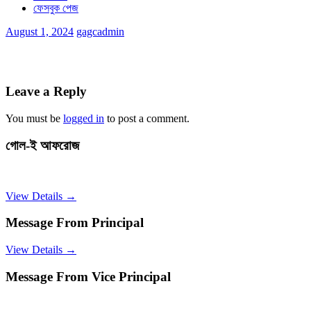
ফেসবুক পেজ
August 1, 2024
gagcadmin
Leave a Reply
You must be
logged in
to post a comment.
গোল-ই আফরোজ
View Details →
Message From Principal
View Details →
Message From Vice Principal