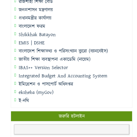
রাজশাহী শিক্ষা বোর্ড
জনপ্রশাসন মন্ত্রণালয়
প্রধানমন্ত্রীর কার্যালয়
বাংলাদেশ ফরম
Shikkhak Batayon
EMIS | DSHE
বাংলাদেশ শিক্ষাতথ্য ও পরিসংখ্যান ব্যুরো (ব্যানবেইস)
জাতীয় শিক্ষা ব্যবস্থাপনা একাডেমি (নায়েম)
IBAS++ Version Selector
Integrated Budget And Accounting System
ইমিগ্রেশন ও পাসপোর্ট অধিদপ্তর
eksheba (myGov)
ই-নথি
জরুরি হটলাইন