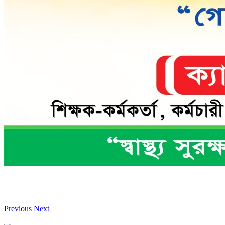
Previous
Next