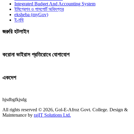
Integrated Budget And Accounting System
ইমিগ্রেশন ও পাসপোর্ট অধিদপ্তর
eksheba (myGov)
ই-নথি
জরুরি হটলাইন
করোনা ভাইরাস প্রতিরোধে যোগাযোগ
একদেশ
hjsdbgfkjsdg
All rights reserved © 2026, Gol-E-Afroz Govt. College. Design &
Maintenance by
rajIT Solutions Ltd.