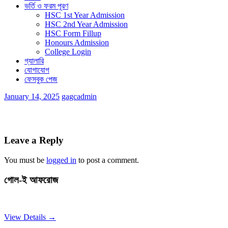
ভর্তি ও ফরম পূরণ
HSC 1st Year Admission
HSC 2nd Year Admission
HSC Form Fillup
Honours Admission
College Login
গ্যালারি
যোগাযোগ
ফেসবুক পেজ
January 14, 2025
gagcadmin
Leave a Reply
You must be
logged in
to post a comment.
গোল-ই আফরোজ
View Details →