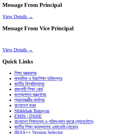
Message From Principal
View Details →
Message From Vice Principal
View Details →
Quick Links
শিক্ষা মন্ত্রনালয়
মাধ্যমিক ও উচ্চশিক্ষা অধিদপ্তর
জাতীয় বিশ্ববিদ্যালয়
রাজশাহী শিক্ষা বোর্ড
জনপ্রশাসন মন্ত্রণালয়
প্রধানমন্ত্রীর কার্যালয়
বাংলাদেশ ফরম
Shikkhak Batayon
EMIS | DSHE
বাংলাদেশ শিক্ষাতথ্য ও পরিসংখ্যান ব্যুরো (ব্যানবেইস)
জাতীয় শিক্ষা ব্যবস্থাপনা একাডেমি (নায়েম)
IBAS++ Version Selector