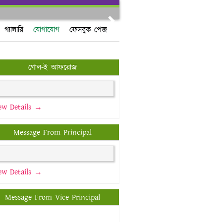
Next
গ্যালারি
যোগাযোগ
ফেসবুক পেজ
গোল-ই আফরোজ
ew Details →
Message From Principal
ew Details →
Message From Vice Principal