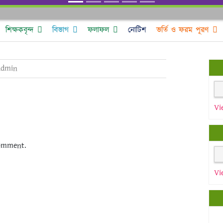
শিক্ষকবৃন্দ
বিভাগ
ফলাফল
নোটিশ
ভর্তি ও ফরম পূরণ
admin
Vi
omment.
Vi