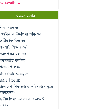
ew Details →
Quick Links
শিক্ষা মন্ত্রনালয়
মাধ্যমিক ও উচ্চশিক্ষা অধিদপ্তর
জাতীয় বিশ্ববিদ্যালয়
রাজশাহী শিক্ষা বোর্ড
জনপ্রশাসন মন্ত্রণালয়
প্রধানমন্ত্রীর কার্যালয়
বাংলাদেশ ফরম
Shikkhak Batayon
EMIS | DSHE
বাংলাদেশ শিক্ষাতথ্য ও পরিসংখ্যান ব্যুরো
(ব্যানবেইস)
জাতীয় শিক্ষা ব্যবস্থাপনা একাডেমি
(নায়েম)