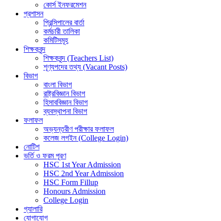
কোর্স ইনফরমেশন
প্রশাসন
প্রিন্সিপালের বার্তা
কর্মচারী তালিকা
কমিটিসমূহ
শিক্ষকবৃন্দ
শিক্ষকবৃন্দ (Teachers List)
শূণ্যপদের তথ্য (Vacant Posts)
বিভাগ
বাংলা বিভাগ
রাষ্ট্রবিজ্ঞান বিভাগ
হিসাববিজ্ঞান বিভাগ
ব্যবস্থাপনা বিভাগ
ফলাফল
অভ্যন্তরীণ পরীক্ষার ফলাফল
কলেজ লগইন (College Login)
নোটিশ
ভর্তি ও ফরম পূরণ
HSC 1st Year Admission
HSC 2nd Year Admission
HSC Form Fillup
Honours Admission
College Login
গ্যালারি
যোগাযোগ