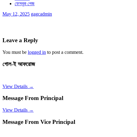
ফেসবুক পেজ
May 12, 2025
gagcadmin
Leave a Reply
You must be
logged in
to post a comment.
গোল-ই আফরোজ
View Details →
Message From Principal
View Details →
Message From Vice Principal