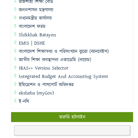
রাজশাহী শিক্ষা বোর্ড
জনপ্রশাসন মন্ত্রণালয়
প্রধানমন্ত্রীর কার্যালয়
বাংলাদেশ ফরম
Shikkhak Batayon
EMIS | DSHE
বাংলাদেশ শিক্ষাতথ্য ও পরিসংখ্যান ব্যুরো (ব্যানবেইস)
জাতীয় শিক্ষা ব্যবস্থাপনা একাডেমি (নায়েম)
IBAS++ Version Selector
Integrated Budget And Accounting System
ইমিগ্রেশন ও পাসপোর্ট অধিদপ্তর
eksheba (myGov)
ই-নথি
জরুরি হটলাইন