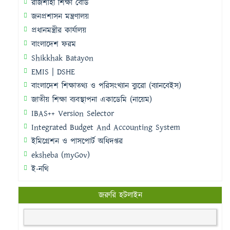
রাজশাহী শিক্ষা বোর্ড
জনপ্রশাসন মন্ত্রণালয়
প্রধানমন্ত্রীর কার্যালয়
বাংলাদেশ ফরম
Shikkhak Batayon
EMIS | DSHE
বাংলাদেশ শিক্ষাতথ্য ও পরিসংখ্যান ব্যুরো (ব্যানবেইস)
জাতীয় শিক্ষা ব্যবস্থাপনা একাডেমি (নায়েম)
IBAS++ Version Selector
Integrated Budget And Accounting System
ইমিগ্রেশন ও পাসপোর্ট অধিদপ্তর
eksheba (myGov)
ই-নথি
জরুরি হটলাইন