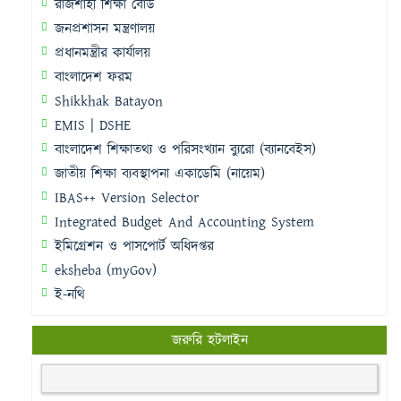
রাজশাহী শিক্ষা বোর্ড
জনপ্রশাসন মন্ত্রণালয়
প্রধানমন্ত্রীর কার্যালয়
বাংলাদেশ ফরম
Shikkhak Batayon
EMIS | DSHE
বাংলাদেশ শিক্ষাতথ্য ও পরিসংখ্যান ব্যুরো (ব্যানবেইস)
জাতীয় শিক্ষা ব্যবস্থাপনা একাডেমি (নায়েম)
IBAS++ Version Selector
Integrated Budget And Accounting System
ইমিগ্রেশন ও পাসপোর্ট অধিদপ্তর
eksheba (myGov)
ই-নথি
জরুরি হটলাইন