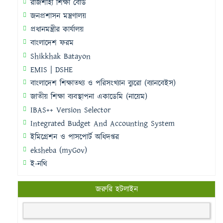
রাজশাহী শিক্ষা বোর্ড
জনপ্রশাসন মন্ত্রণালয়
প্রধানমন্ত্রীর কার্যালয়
বাংলাদেশ ফরম
Shikkhak Batayon
EMIS | DSHE
বাংলাদেশ শিক্ষাতথ্য ও পরিসংখ্যান ব্যুরো (ব্যানবেইস)
জাতীয় শিক্ষা ব্যবস্থাপনা একাডেমি (নায়েম)
IBAS++ Version Selector
Integrated Budget And Accounting System
ইমিগ্রেশন ও পাসপোর্ট অধিদপ্তর
eksheba (myGov)
ই-নথি
জরুরি হটলাইন