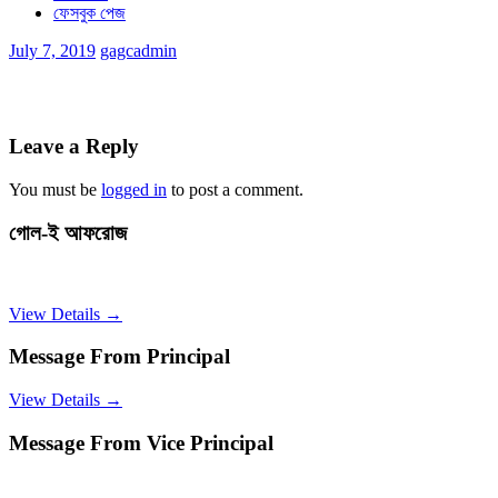
ফেসবুক পেজ
July 7, 2019
gagcadmin
Leave a Reply
You must be
logged in
to post a comment.
গোল-ই আফরোজ
View Details →
Message From Principal
View Details →
Message From Vice Principal