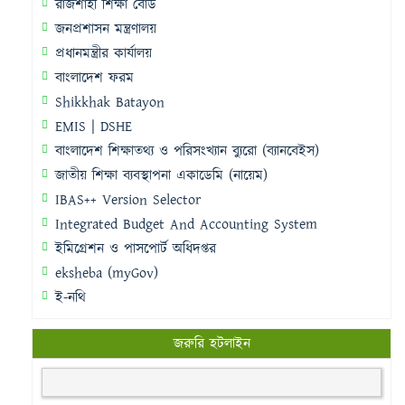
রাজশাহী শিক্ষা বোর্ড
জনপ্রশাসন মন্ত্রণালয়
প্রধানমন্ত্রীর কার্যালয়
বাংলাদেশ ফরম
Shikkhak Batayon
EMIS | DSHE
বাংলাদেশ শিক্ষাতথ্য ও পরিসংখ্যান ব্যুরো (ব্যানবেইস)
জাতীয় শিক্ষা ব্যবস্থাপনা একাডেমি (নায়েম)
IBAS++ Version Selector
Integrated Budget And Accounting System
ইমিগ্রেশন ও পাসপোর্ট অধিদপ্তর
eksheba (myGov)
ই-নথি
জরুরি হটলাইন