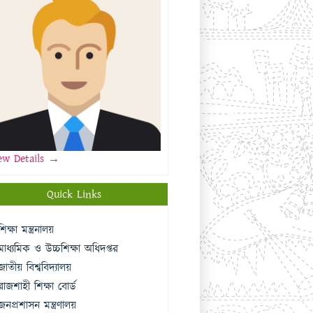
Message From Vice Principal
ew Details →
Quick Links
শিক্ষা মন্ত্রনালয়
মাধ্যমিক ও উচ্চশিক্ষা অধিদপ্তর