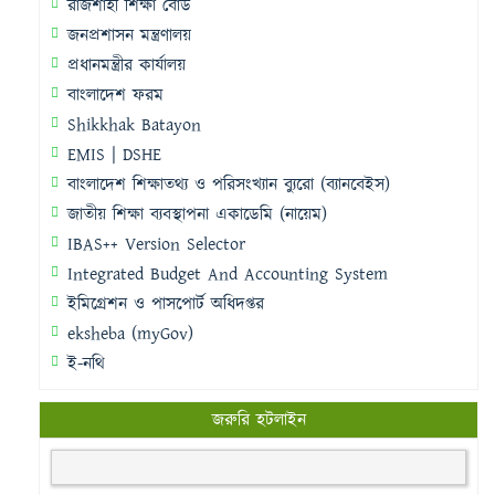
রাজশাহী শিক্ষা বোর্ড
জনপ্রশাসন মন্ত্রণালয়
প্রধানমন্ত্রীর কার্যালয়
বাংলাদেশ ফরম
Shikkhak Batayon
EMIS | DSHE
বাংলাদেশ শিক্ষাতথ্য ও পরিসংখ্যান ব্যুরো (ব্যানবেইস)
জাতীয় শিক্ষা ব্যবস্থাপনা একাডেমি (নায়েম)
IBAS++ Version Selector
Integrated Budget And Accounting System
ইমিগ্রেশন ও পাসপোর্ট অধিদপ্তর
eksheba (myGov)
ই-নথি
জরুরি হটলাইন