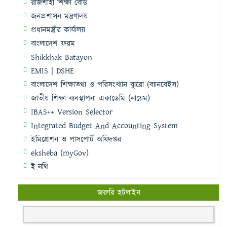
রাজশাহী শিক্ষা বোর্ড
জনপ্রশাসন মন্ত্রণালয়
প্রধানমন্ত্রীর কার্যালয়
বাংলাদেশ ফরম
Shikkhak Batayon
EMIS | DSHE
বাংলাদেশ শিক্ষাতথ্য ও পরিসংখ্যান ব্যুরো (ব্যানবেইস)
জাতীয় শিক্ষা ব্যবস্থাপনা একাডেমি (নায়েম)
IBAS++ Version Selector
Integrated Budget And Accounting System
ইমিগ্রেশন ও পাসপোর্ট অধিদপ্তর
eksheba (myGov)
ই-নথি
জরুরি হটলাইন