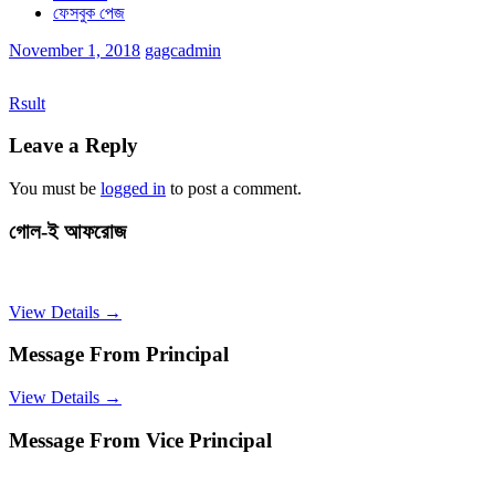
ফেসবুক পেজ
November 1, 2018
gagcadmin
Rsult
Leave a Reply
You must be
logged in
to post a comment.
গোল-ই আফরোজ
View Details →
Message From Principal
View Details →
Message From Vice Principal