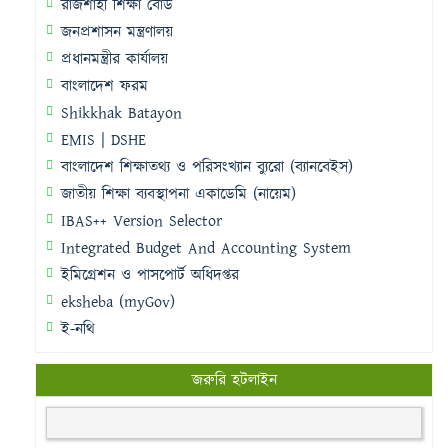
রাজশাহী শিক্ষা বোর্ড
জনপ্রশাসন মন্ত্রণালয়
প্রধানমন্ত্রীর কার্যালয়
বাংলাদেশ ফরম
Shikkhak Batayon
EMIS | DSHE
বাংলাদেশ শিক্ষাতথ্য ও পরিসংখ্যান ব্যুরো (ব্যানবেইস)
জাতীয় শিক্ষা ব্যবস্থাপনা একাডেমি (নায়েম)
IBAS++ Version Selector
Integrated Budget And Accounting System
ইমিগ্রেশন ও পাসপোর্ট অধিদপ্তর
eksheba (myGov)
ই-নথি
জরুরি হটলাইন