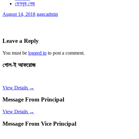
ফেসবুক পেজ
August 14, 2018
gagcadmin
Leave a Reply
You must be
logged in
to post a comment.
গোল-ই আফরোজ
View Details →
Message From Principal
View Details →
Message From Vice Principal