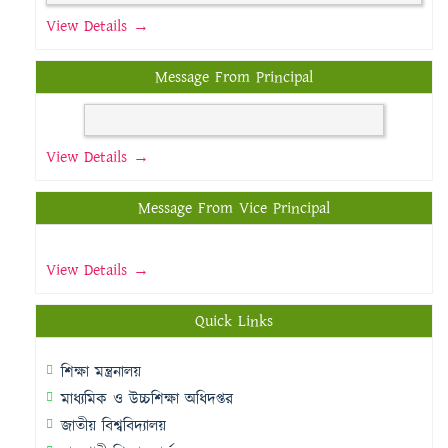
View Details →
Message From Principal
View Details →
Message From Vice Principal
View Details →
Quick Links
শিক্ষা মন্ত্রনালয়
মাধ্যমিক ও উচ্চশিক্ষা অধিদপ্তর
জাতীয় বিশ্ববিদ্যালয়