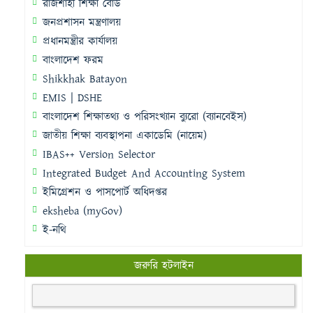
রাজশাহী শিক্ষা বোর্ড
জনপ্রশাসন মন্ত্রণালয়
প্রধানমন্ত্রীর কার্যালয়
বাংলাদেশ ফরম
Shikkhak Batayon
EMIS | DSHE
বাংলাদেশ শিক্ষাতথ্য ও পরিসংখ্যান ব্যুরো (ব্যানবেইস)
জাতীয় শিক্ষা ব্যবস্থাপনা একাডেমি (নায়েম)
IBAS++ Version Selector
Integrated Budget And Accounting System
ইমিগ্রেশন ও পাসপোর্ট অধিদপ্তর
eksheba (myGov)
ই-নথি
জরুরি হটলাইন