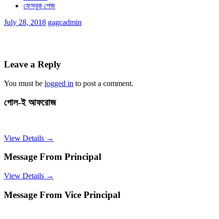
ফেসবুক পেজ
July 28, 2018
gagcadmin
Leave a Reply
You must be
logged in
to post a comment.
গোল-ই আফরোজ
View Details →
Message From Principal
View Details →
Message From Vice Principal