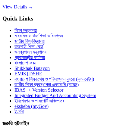
View Details →
Quick Links
শিক্ষা মন্ত্রনালয়
মাধ্যমিক ও উচ্চশিক্ষা অধিদপ্তর
জাতীয় বিশ্ববিদ্যালয়
রাজশাহী শিক্ষা বোর্ড
জনপ্রশাসন মন্ত্রণালয়
প্রধানমন্ত্রীর কার্যালয়
বাংলাদেশ ফরম
Shikkhak Batayon
EMIS | DSHE
বাংলাদেশ শিক্ষাতথ্য ও পরিসংখ্যান ব্যুরো (ব্যানবেইস)
জাতীয় শিক্ষা ব্যবস্থাপনা একাডেমি (নায়েম)
IBAS++ Version Selector
Integrated Budget And Accounting System
ইমিগ্রেশন ও পাসপোর্ট অধিদপ্তর
eksheba (myGov)
ই-নথি
জরুরি হটলাইন