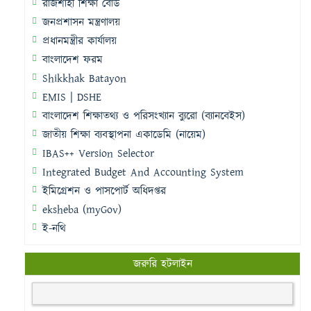
রাজশাহী শিক্ষা বোর্ড
জনপ্রশাসন মন্ত্রণালয়
প্রধানমন্ত্রীর কার্যালয়
বাংলাদেশ ফরম
Shikkhak Batayon
EMIS | DSHE
বাংলাদেশ শিক্ষাতথ্য ও পরিসংখ্যান ব্যুরো (ব্যানবেইস)
জাতীয় শিক্ষা ব্যবস্থাপনা একাডেমি (নায়েম)
IBAS++ Version Selector
Integrated Budget And Accounting System
ইমিগ্রেশন ও পাসপোর্ট অধিদপ্তর
eksheba (myGov)
ই-নথি
জরুরি হটলাইন