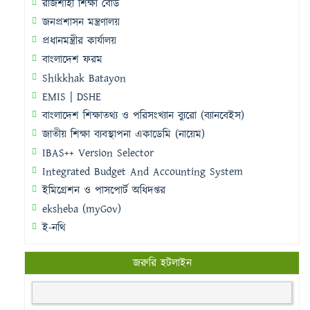
রাজশাহী শিক্ষা বোর্ড
জনপ্রশাসন মন্ত্রণালয়
প্রধানমন্ত্রীর কার্যালয়
বাংলাদেশ ফরম
Shikkhak Batayon
EMIS | DSHE
বাংলাদেশ শিক্ষাতথ্য ও পরিসংখ্যান ব্যুরো (ব্যানবেইস)
জাতীয় শিক্ষা ব্যবস্থাপনা একাডেমি (নায়েম)
IBAS++ Version Selector
Integrated Budget And Accounting System
ইমিগ্রেশন ও পাসপোর্ট অধিদপ্তর
eksheba (myGov)
ই-নথি
জরুরি হটলাইন