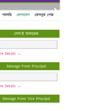
Next
গ্যালারি
যোগাযোগ
ফেসবুক পেজ
গোল-ই আফরোজ
ew Details →
Message From Principal
ew Details →
Message From Vice Principal