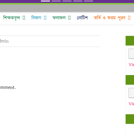
শিক্ষকবৃন্দ
বিভাগ
ফলাফল
নোটিশ
ভর্তি ও ফরম পূরণ
dmin
Vi
omment.
Vi