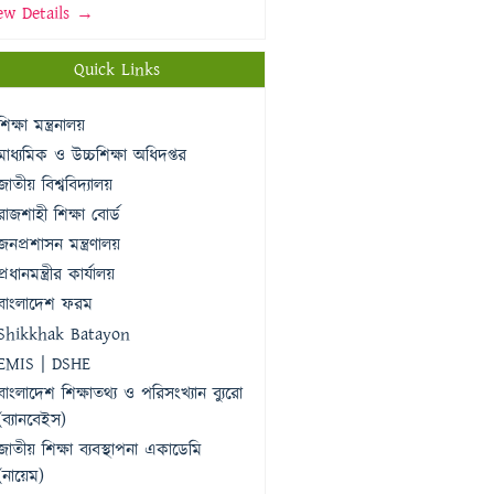
ew Details →
Quick Links
শিক্ষা মন্ত্রনালয়
মাধ্যমিক ও উচ্চশিক্ষা অধিদপ্তর
জাতীয় বিশ্ববিদ্যালয়
রাজশাহী শিক্ষা বোর্ড
জনপ্রশাসন মন্ত্রণালয়
প্রধানমন্ত্রীর কার্যালয়
বাংলাদেশ ফরম
Shikkhak Batayon
EMIS | DSHE
বাংলাদেশ শিক্ষাতথ্য ও পরিসংখ্যান ব্যুরো
(ব্যানবেইস)
জাতীয় শিক্ষা ব্যবস্থাপনা একাডেমি
(নায়েম)