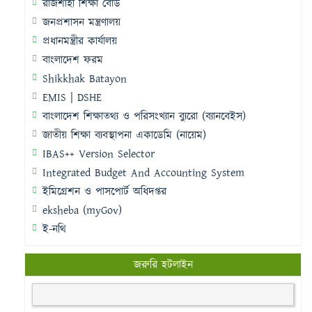
রাজশাহী শিক্ষা বোর্ড
জনপ্রশাসন মন্ত্রণালয়
প্রধানমন্ত্রীর কার্যালয়
বাংলাদেশ ফরম
Shikkhak Batayon
EMIS | DSHE
বাংলাদেশ শিক্ষাতথ্য ও পরিসংখ্যান ব্যুরো (ব্যানবেইস)
জাতীয় শিক্ষা ব্যবস্থাপনা একাডেমি (নায়েম)
IBAS++ Version Selector
Integrated Budget And Accounting System
ইমিগ্রেশন ও পাসপোর্ট অধিদপ্তর
eksheba (myGov)
ই-নথি
জরুরি হটলাইন