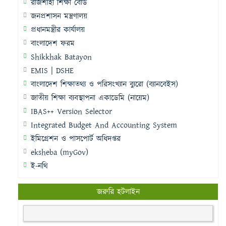
রাজশাহী শিক্ষা বোর্ড
জনপ্রশাসন মন্ত্রণালয়
প্রধানমন্ত্রীর কার্যালয়
বাংলাদেশ ফরম
Shikkhak Batayon
EMIS | DSHE
বাংলাদেশ শিক্ষাতথ্য ও পরিসংখ্যান ব্যুরো (ব্যানবেইস)
জাতীয় শিক্ষা ব্যবস্থাপনা একাডেমি (নায়েম)
IBAS++ Version Selector
Integrated Budget And Accounting System
ইমিগ্রেশন ও পাসপোর্ট অধিদপ্তর
eksheba (myGov)
ই-নথি
জরুরি হটলাইন