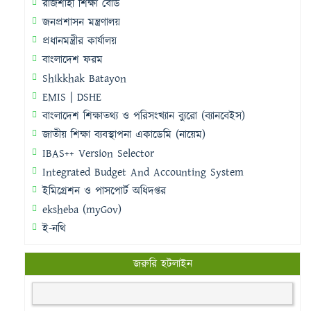
রাজশাহী শিক্ষা বোর্ড
জনপ্রশাসন মন্ত্রণালয়
প্রধানমন্ত্রীর কার্যালয়
বাংলাদেশ ফরম
Shikkhak Batayon
EMIS | DSHE
বাংলাদেশ শিক্ষাতথ্য ও পরিসংখ্যান ব্যুরো (ব্যানবেইস)
জাতীয় শিক্ষা ব্যবস্থাপনা একাডেমি (নায়েম)
IBAS++ Version Selector
Integrated Budget And Accounting System
ইমিগ্রেশন ও পাসপোর্ট অধিদপ্তর
eksheba (myGov)
ই-নথি
জরুরি হটলাইন