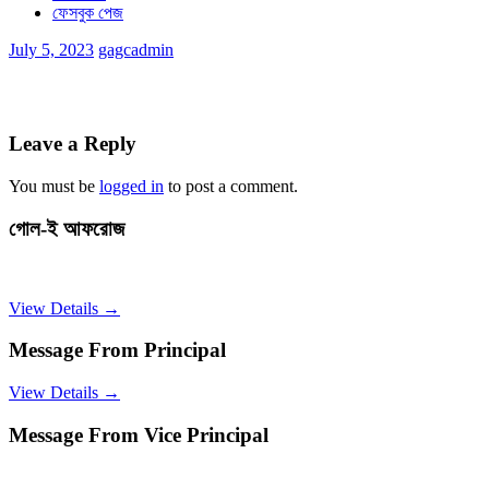
ফেসবুক পেজ
July 5, 2023
gagcadmin
Leave a Reply
You must be
logged in
to post a comment.
গোল-ই আফরোজ
View Details →
Message From Principal
View Details →
Message From Vice Principal