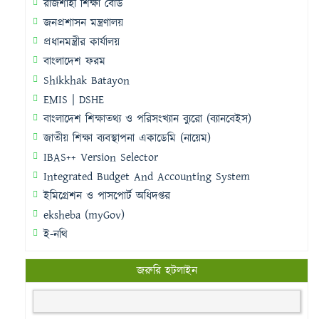
রাজশাহী শিক্ষা বোর্ড
জনপ্রশাসন মন্ত্রণালয়
প্রধানমন্ত্রীর কার্যালয়
বাংলাদেশ ফরম
Shikkhak Batayon
EMIS | DSHE
বাংলাদেশ শিক্ষাতথ্য ও পরিসংখ্যান ব্যুরো (ব্যানবেইস)
জাতীয় শিক্ষা ব্যবস্থাপনা একাডেমি (নায়েম)
IBAS++ Version Selector
Integrated Budget And Accounting System
ইমিগ্রেশন ও পাসপোর্ট অধিদপ্তর
eksheba (myGov)
ই-নথি
জরুরি হটলাইন