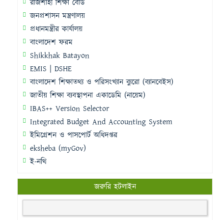
রাজশাহী শিক্ষা বোর্ড
জনপ্রশাসন মন্ত্রণালয়
প্রধানমন্ত্রীর কার্যালয়
বাংলাদেশ ফরম
Shikkhak Batayon
EMIS | DSHE
বাংলাদেশ শিক্ষাতথ্য ও পরিসংখ্যান ব্যুরো (ব্যানবেইস)
জাতীয় শিক্ষা ব্যবস্থাপনা একাডেমি (নায়েম)
IBAS++ Version Selector
Integrated Budget And Accounting System
ইমিগ্রেশন ও পাসপোর্ট অধিদপ্তর
eksheba (myGov)
ই-নথি
জরুরি হটলাইন