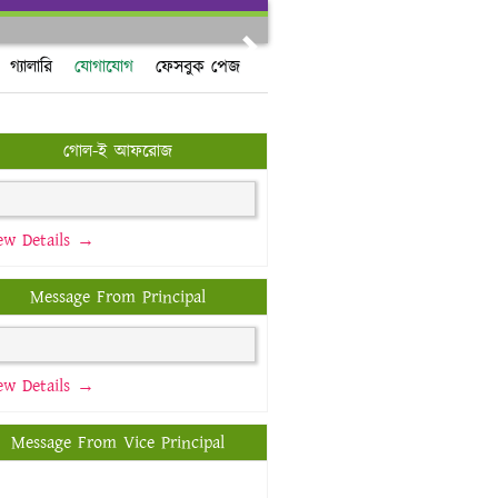
Next
গ্যালারি
যোগাযোগ
ফেসবুক পেজ
গোল-ই আফরোজ
ew Details →
Message From Principal
ew Details →
Message From Vice Principal