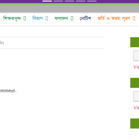
শিক্ষকবৃন্দ
বিভাগ
ফলাফল
নোটিশ
ভর্তি ও ফরম পূরণ
in
Vi
omment.
Vi