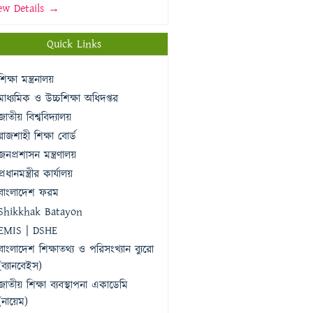
ew Details →
Quick Links
শিক্ষা মন্ত্রনালয়
মাধ্যমিক ও উচ্চশিক্ষা অধিদপ্তর
জাতীয় বিশ্ববিদ্যালয়
রাজশাহী শিক্ষা বোর্ড
জনপ্রশাসন মন্ত্রণালয়
প্রধানমন্ত্রীর কার্যালয়
বাংলাদেশ ফরম
Shikkhak Batayon
EMIS | DSHE
বাংলাদেশ শিক্ষাতথ্য ও পরিসংখ্যান ব্যুরো
(ব্যানবেইস)
জাতীয় শিক্ষা ব্যবস্থাপনা একাডেমি
(নায়েম)