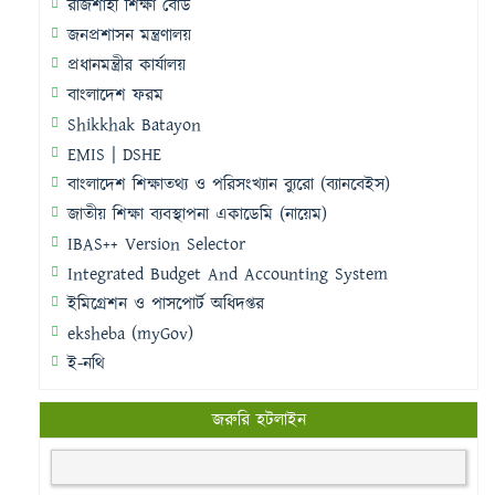
রাজশাহী শিক্ষা বোর্ড
জনপ্রশাসন মন্ত্রণালয়
প্রধানমন্ত্রীর কার্যালয়
বাংলাদেশ ফরম
Shikkhak Batayon
EMIS | DSHE
বাংলাদেশ শিক্ষাতথ্য ও পরিসংখ্যান ব্যুরো (ব্যানবেইস)
জাতীয় শিক্ষা ব্যবস্থাপনা একাডেমি (নায়েম)
IBAS++ Version Selector
Integrated Budget And Accounting System
ইমিগ্রেশন ও পাসপোর্ট অধিদপ্তর
eksheba (myGov)
ই-নথি
জরুরি হটলাইন