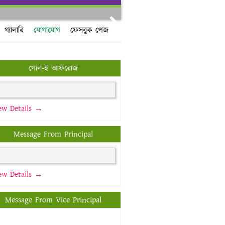
Next
গ্যালারি
যোগাযোগ
ফেসবুক পেজ
গোল-ই আফরোজ
ew Details →
Message From Principal
ew Details →
Message From Vice Principal