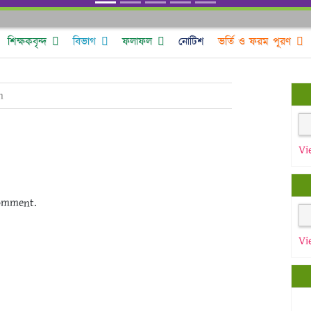
শিক্ষকবৃন্দ
বিভাগ
ফলাফল
নোটিশ
ভর্তি ও ফরম পূরণ
n
Vi
omment.
Vi