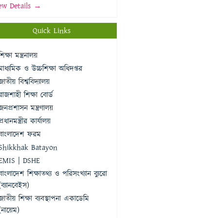
ew Details →
Quick Links
শিক্ষা মন্ত্রনালয়
মাধ্যমিক ও উচ্চশিক্ষা অধিদপ্তর
জাতীয় বিশ্ববিদ্যালয়
রাজশাহী শিক্ষা বোর্ড
জনপ্রশাসন মন্ত্রণালয়
প্রধানমন্ত্রীর কার্যালয়
বাংলাদেশ ফরম
Shikkhak Batayon
EMIS | DSHE
বাংলাদেশ শিক্ষাতথ্য ও পরিসংখ্যান ব্যুরো
(ব্যানবেইস)
জাতীয় শিক্ষা ব্যবস্থাপনা একাডেমি
(নায়েম)