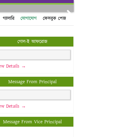
Next
গ্যালারি
যোগাযোগ
ফেসবুক পেজ
গোল-ই আফরোজ
ew Details →
Message From Principal
ew Details →
Message From Vice Principal