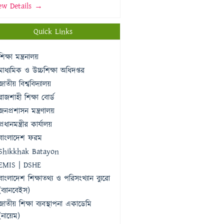
ew Details →
Quick Links
শিক্ষা মন্ত্রনালয়
মাধ্যমিক ও উচ্চশিক্ষা অধিদপ্তর
জাতীয় বিশ্ববিদ্যালয়
রাজশাহী শিক্ষা বোর্ড
জনপ্রশাসন মন্ত্রণালয়
প্রধানমন্ত্রীর কার্যালয়
বাংলাদেশ ফরম
Shikkhak Batayon
EMIS | DSHE
বাংলাদেশ শিক্ষাতথ্য ও পরিসংখ্যান ব্যুরো
(ব্যানবেইস)
জাতীয় শিক্ষা ব্যবস্থাপনা একাডেমি
(নায়েম)