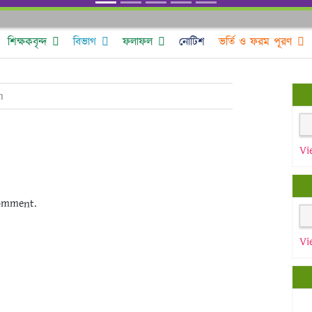
শিক্ষকবৃন্দ
বিভাগ
ফলাফল
নোটিশ
ভর্তি ও ফরম পূরণ
n
Vi
omment.
Vi