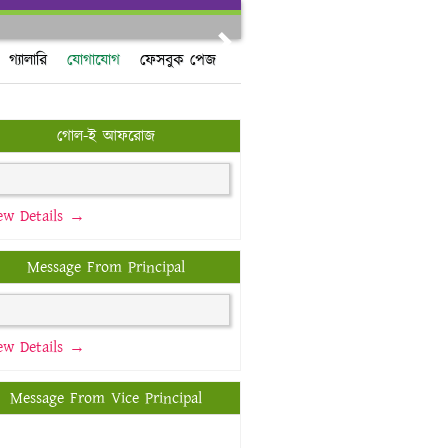
Next
গ্যালারি
যোগাযোগ
ফেসবুক পেজ
গোল-ই আফরোজ
ew Details →
Message From Principal
ew Details →
Message From Vice Principal