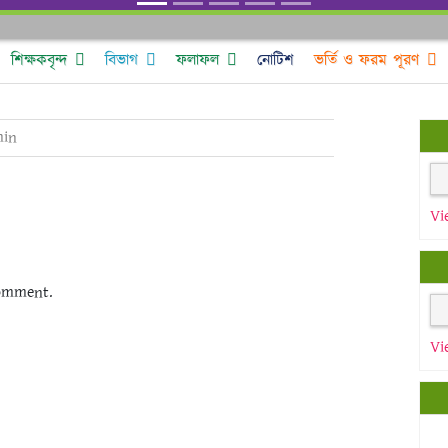
শিক্ষকবৃন্দ
বিভাগ
ফলাফল
নোটিশ
ভর্তি ও ফরম পূরণ
in
Vi
omment.
Vi