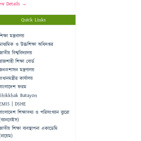
ew Details →
Quick Links
শিক্ষা মন্ত্রনালয়
মাধ্যমিক ও উচ্চশিক্ষা অধিদপ্তর
জাতীয় বিশ্ববিদ্যালয়
রাজশাহী শিক্ষা বোর্ড
জনপ্রশাসন মন্ত্রণালয়
প্রধানমন্ত্রীর কার্যালয়
বাংলাদেশ ফরম
Shikkhak Batayon
EMIS | DSHE
বাংলাদেশ শিক্ষাতথ্য ও পরিসংখ্যান ব্যুরো
(ব্যানবেইস)
জাতীয় শিক্ষা ব্যবস্থাপনা একাডেমি
(নায়েম)