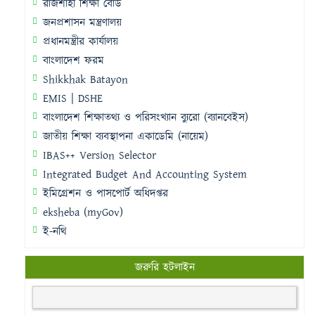
রাজশাহী শিক্ষা বোর্ড
জনপ্রশাসন মন্ত্রণালয়
প্রধানমন্ত্রীর কার্যালয়
বাংলাদেশ ফরম
Shikkhak Batayon
EMIS | DSHE
বাংলাদেশ শিক্ষাতথ্য ও পরিসংখ্যান ব্যুরো (ব্যানবেইস)
জাতীয় শিক্ষা ব্যবস্থাপনা একাডেমি (নায়েম)
IBAS++ Version Selector
Integrated Budget And Accounting System
ইমিগ্রেশন ও পাসপোর্ট অধিদপ্তর
eksheba (myGov)
ই-নথি
জরুরি হটলাইন